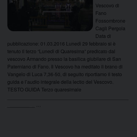
Vescovo di
Fano
Fossombrone
Cagli Pergola
Data di
pubblicazione: 01.03.2016 Lunedì 29 febbraio si è
tenuto il terzo “Lunedì di Quaresima” predicato dal
vescovo Armando presso la basilica giubilare di San
Paterniano di Fano. Il Vescovo ha meditato il brano di
Vangelo di Luca 7,36-50, di seguito riportiamo il testo
guida e l’audio integrale della lectio del Vescovo.
TESTO GUIDA Terzo quaresimale
____________________________________________
__________ …