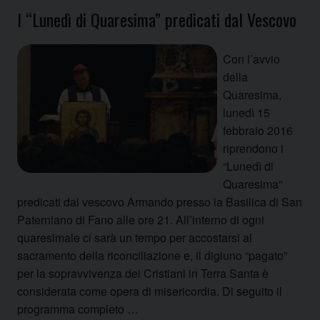
I “Lunedì di Quaresima” predicati dal Vescovo
Con l’avvio
della
Quaresima,
lunedì 15
febbraio 2016
riprendono i
“Lunedì di
Quaresima”
predicati dal vescovo Armando presso la Basilica di San
Paterniano di Fano alle ore 21. All’interno di ogni
quaresimale ci sarà un tempo per accostarsi al
sacramento della riconciliazione e, il digiuno “pagato”
per la sopravvivenza dei Cristiani in Terra Santa è
considerata come opera di misericordia. Di seguito il
programma completo …