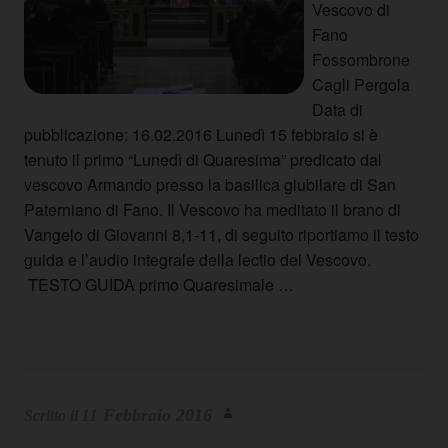
Vescovo di
Fano
Fossombrone
Cagli Pergola
Data di
pubblicazione: 16.02.2016 Lunedì 15 febbraio si è
tenuto il primo “Lunedì di Quaresima” predicato dal
vescovo Armando presso la basilica giubilare di San
Paterniano di Fano. Il Vescovo ha meditato il brano di
Vangelo di Giovanni 8,1-11, di seguito riportiamo il testo
guida e l’audio integrale della lectio del Vescovo.
TESTO GUIDA primo Quaresimale …
11 Febbraio 2016