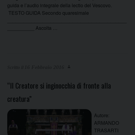
guida e l’audio integrale della lectio del Vescovo.
TESTO GUIDA Secondo quaresimale
____________________________________________
__________ Ascolta …
16 Febbraio 2016
“Il Creatore si inginocchia di fronte alla
creatura”
Autore:
ARMANDO
TRASARTI