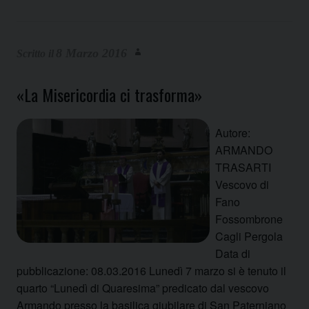
8 Marzo 2016
«La Misericordia ci trasforma»
Autore:
ARMANDO
TRASARTI
Vescovo di
Fano
Fossombrone
Cagli Pergola
Data di
pubblicazione: 08.03.2016 Lunedì 7 marzo si è tenuto il
quarto “Lunedì di Quaresima” predicato dal vescovo
Armando presso la basilica giubilare di San Paterniano