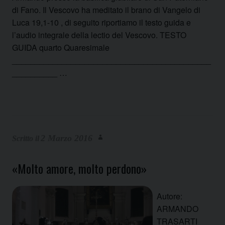
di Fano. Il Vescovo ha meditato il brano di Vangelo di
Luca 19,1-10 , di seguito riportiamo il testo guida e
l’audio integrale della lectio del Vescovo. TESTO
GUIDA quarto Quaresimale
____________________________________________
__________ …
2 Marzo 2016
«Molto amore, molto perdono»
Autore:
ARMANDO
TRASARTI