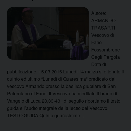
Autore:
ARMANDO
TRASARTI
Vescovo di
Fano
Fossombrone
Cagli Pergola
Data di
pubblicazione: 15.03.2016 Lunedì 14 marzo si è tenuto il
quinto ed ultimo “Lunedì di Quaresima” predicato dal
vescovo Armando presso la basilica giubilare di San
Paterniano di Fano. Il Vescovo ha meditato il brano di
Vangelo di Luca 23,33-43 , di seguito riportiamo il testo
guida e l’audio integrale della lectio del Vescovo.
TESTO GUIDA Quinto quaresimale …