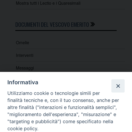
Mostra tutti i Lectio e i Quaresimali
DOCUMENTI DEL VESCOVO EMERITO
Omelie
Interventi
Messaggi
Indicazioni e lettere pastorali
Informativa
Lectio e Quaresimali
Utilizziamo cookie o tecnologie simili per
finalità tecniche e, con il tuo consenso, anche per
altre finalità ("interazioni e funzionalità semplici",
"miglioramento dell'esperienza", "misurazione" e
"targeting e pubblicità") come specificato nella
cookie policy.