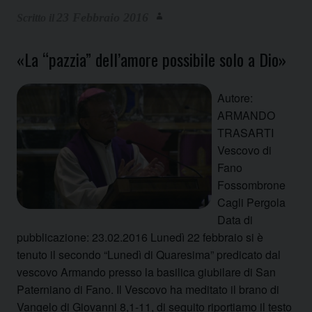
23 Febbraio 2016
«La “pazzia” dell’amore possibile solo a Dio»
Autore:
ARMANDO
TRASARTI
Vescovo di
Fano
Fossombrone
Cagli Pergola
Data di
pubblicazione: 23.02.2016 Lunedì 22 febbraio si è
tenuto il secondo “Lunedì di Quaresima” predicato dal
vescovo Armando presso la basilica giubilare di San
Paterniano di Fano. Il Vescovo ha meditato il brano di
Vangelo di Giovanni 8,1-11, di seguito riportiamo il testo