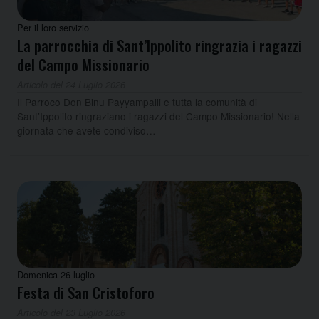
Per il loro servizio
La parrocchia di Sant’Ippolito ringrazia i ragazzi
del Campo Missionario
Articolo del 24 Luglio 2026
Il Parroco Don Binu Payyampalli e tutta la comunità di
Sant’Ippolito ringraziano i ragazzi del Campo Missionario! Nella
giornata che avete condiviso…
Domenica 26 luglio
Festa di San Cristoforo
Articolo del 23 Luglio 2026