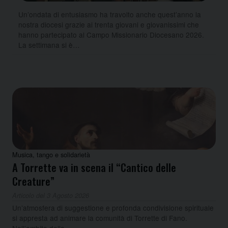
Un’ondata di entusiasmo ha travolto anche quest’anno la
nostra diocesi grazie ai trenta giovani e giovanissimi che
hanno partecipato al Campo Missionario Diocesano 2026.
La settimana si è…
Musica, tango e solidarietà
A Torrette va in scena il “Cantico delle
Creature”
Articolo del 3 Agosto 2026
Un’atmosfera di suggestione e profonda condivisione spirituale
si appresta ad animare la comunità di Torrette di Fano.