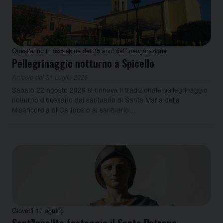
Quest'anno in occasione dei 35 anni dall’inaugurazione
Pellegrinaggio notturno a Spicello
Articolo del 31 Luglio 2026
Sabato 22 agosto 2026 si rinnova il tradizionale pellegrinaggio
notturno diocesano dal santuario di Santa Maria della
Misericordia di Cartoceto al santuario…
Giovedì 13 agosto
Sant’Ippolito festeggia il Santo Patrono