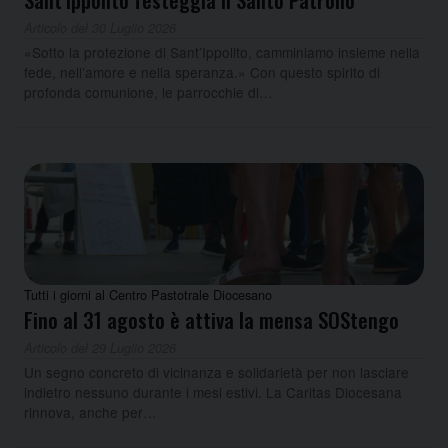
Articolo del 30 Luglio 2026
«Sotto la protezione di Sant’Ippolito, camminiamo insieme nella
fede, nell’amore e nella speranza.» Con questo spirito di
profonda comunione, le parrocchie di…
Tutti i giorni al Centro Pastotrale Diocesano
Fino al 31 agosto è attiva la mensa SOStengo
Articolo del 29 Luglio 2026
Un segno concreto di vicinanza e solidarietà per non lasciare
indietro nessuno durante i mesi estivi. La Caritas Diocesana
rinnova, anche per…