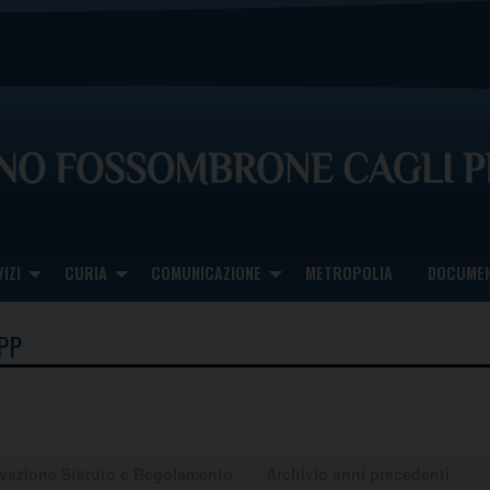
IZI
CURIA
COMUNICAZIONE
METROPOLIA
DOCUMEN
PP
ovazione Statuto e Regolamento
Archivio anni precedenti