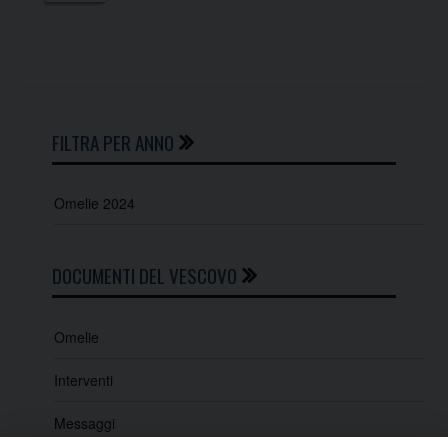
FILTRA PER ANNO
Omelie 2024
DOCUMENTI DEL VESCOVO
Omelie
Interventi
Messaggi