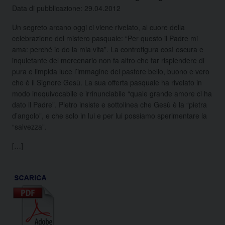
Data di pubblicazione: 29.04.2012
Un segreto arcano oggi ci viene rivelato, al cuore della
celebrazione del mistero pasquale: “Per questo il Padre mi
ama: perché io do la mia vita”. La controfigura così oscura e
inquietante del mercenario non fa altro che far risplendere di
pura e limpida luce l’immagine del pastore bello, buono e vero
che è il Signore Gesù. La sua offerta pasquale ha rivelato in
modo inequivocabile e irrinunciabile “quale grande amore ci ha
dato il Padre”. Pietro insiste e sottolinea che Gesù è la “pietra
d’angolo”, e che solo in lui e per lui possiamo sperimentare la
“salvezza”.
[…]