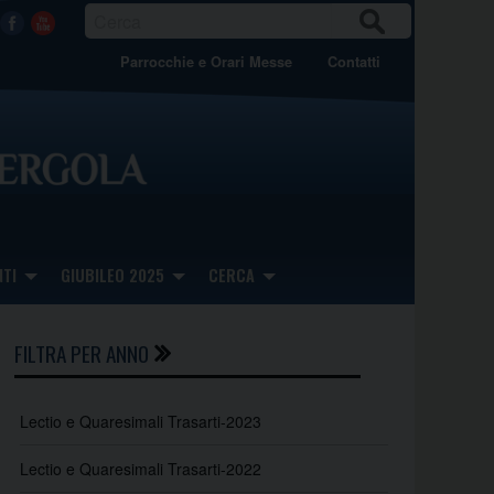
CER
Facebook
Youtube
CA
Parrocchie e Orari Messe
Contatti
TI
GIUBILEO 2025
CERCA
FILTRA PER ANNO
Lectio e Quaresimali Trasarti-2023
Lectio e Quaresimali Trasarti-2022