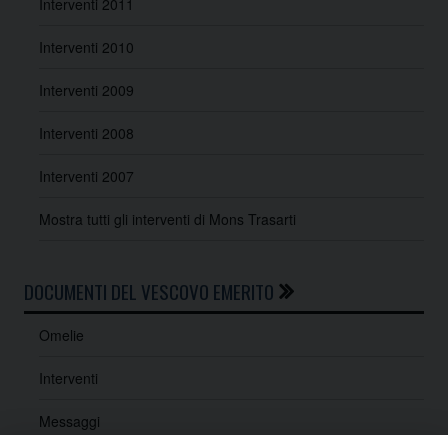
Interventi 2011
Interventi 2010
Interventi 2009
Interventi 2008
Interventi 2007
Mostra tutti gli interventi di Mons Trasarti
DOCUMENTI DEL VESCOVO EMERITO
Omelie
Interventi
Messaggi