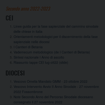
Secondo anno 2022-2023
CEI
Linee guida per la fase sapienziale del cammino sinodale
delle chiese in italia
Orientamenti metodologici per il discernimento della fase
sapienziale nelle diocesi
I Cantieri di Betania
Vademecum metodologico (de I Cantieri di Betania)
Sintesi nazionale I Anno di ascolto
Riassunto tappe CEI lug-ott22 (slide)
DIOCESI
Vescovo Omelia Mandato GMM - 23 ottobre 2022
Vescovo Intervento Avvio II Anno Sinodale - 27 novembre
2022 Fossombrone
Note Secondo Anno del Percorso Sinodale diocesano
consegnato il 27 novembre 2022