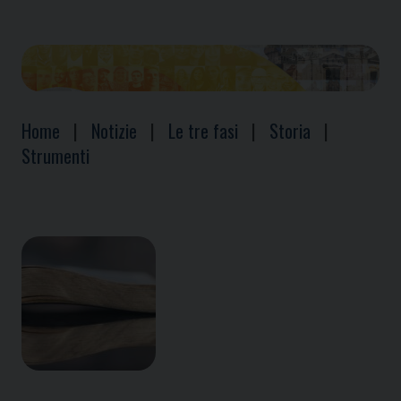
Home
|
Notizie
|
Le tre fasi
|
Storia
|
Strumenti