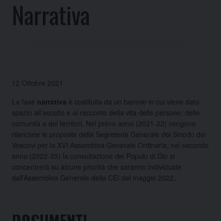
Narrativa
12 Ottobre 2021
La fase
narrativa
è costituita da un biennio in cui viene dato
spazio all’ascolto e al racconto della vita delle persone, delle
comunità e dei territori. Nel primo anno (2021-22) vengono
rilanciate le proposte della Segreteria Generale del Sinodo dei
Vescovi per la XVI Assemblea Generale Ordinaria; nel secondo
anno (2022-23) la consultazione del Popolo di Dio si
concentrerà su alcune priorità che saranno individuate
dall’Assemblea Generale della CEI del maggio 2022.
DOCUMENTI