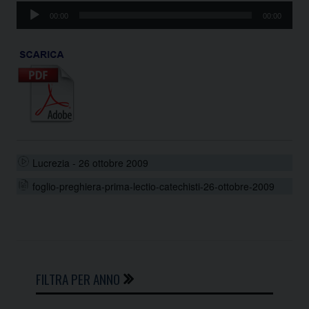
Audio
00:00
00:00
Player
Lucrezia - 26 ottobre 2009
foglio-preghiera-prima-lectio-catechisti-26-ottobre-2009
FILTRA PER ANNO