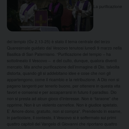
La purificazione
del tempio (Gv 2,13-25) è stato il tema centrale del terzo
Quaresimale guidato dal Vescovo tenutosi lunedì 9 marzo nella
Basilica di San Paterniano. “Purificazione del tempio – ha
sottolineato il Vescovo – e del culto, dunque, qualora diventi
mercato. Ma anche purificazione dell’immagine di Dio, talvolta
distorta, quando gli si addebitano idee e cose che non gli
appartengono, come il ricambio e la retribuzione. A Dio non si
pagano tangenti per tenerlo buono, per ottenere in questa vita
favori e consensi e per accaparrarsi in futuro il paradiso. Dio
non si presta ad alcun gioco d’interesse. Non è “faraone” che
opprime. Non è un violento carnefice. Non è giudice spietato.
E’ Amore-dono, gratuito, non si compra”. Prendendo in esame,
in particolare, il contesto, il Vescovo si è soffermato sui primi
quattro capitoli del Vangelo di Giovanni che riportano quattro