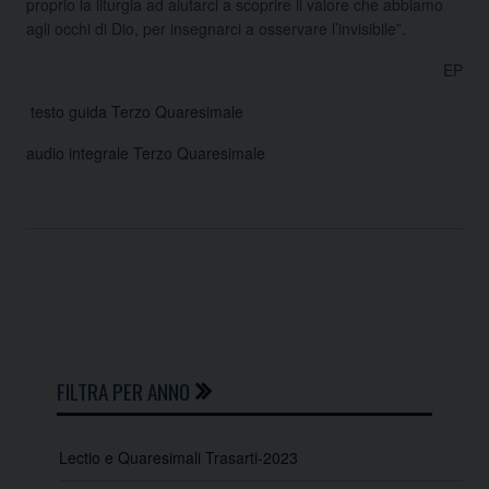
proprio la liturgia ad aiutarci a scoprire il valore che abbiamo
agli occhi di Dio, per insegnarci a osservare l’invisibile”.
EP
testo guida Terzo Quaresimale
audio integrale Terzo Quaresimale
FILTRA PER ANNO
Lectio e Quaresimali Trasarti-2023