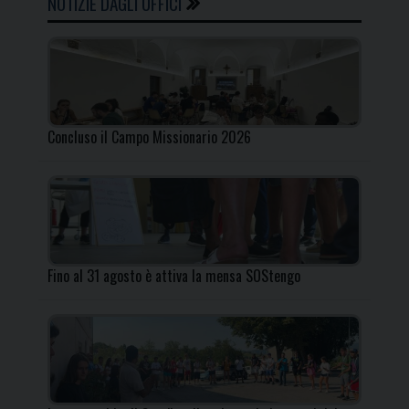
NOTIZIE DAGLI UFFICI
Concluso il Campo Missionario 2026
Fino al 31 agosto è attiva la mensa SOStengo