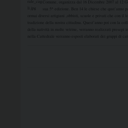
Comune, organizza dal 16 Dicembre 2007 al 12 G
sua 5^ edizione.
Ben 14 le chiese che qust’anno p
ormai diversi artigiani ,obbisti, scuole e privati che con il
tradizione della nostra cittadina. Quest’anno poi con la co
della natività in molte vetrine, verranno realizzati presepi in
nella Cattedrale verranno esposti elaborati dei gruppi di cate