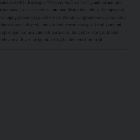
Presepi nelle chiese
ennaio 2008 la Rassegna “
” giunta ormai alla
artecipano a questa interessante manifestazione che vede impegnati
 loro impegno rendono più festoso il Natale e, riprendono questa antica
llaborazione di diversi commercianti verranno esposti realizzazioni
 episcopio, ed in alcuni siti particolari del centro storico. Inoltre
chismo e di vari artigiani di Cagli e dei centri limitrofi.