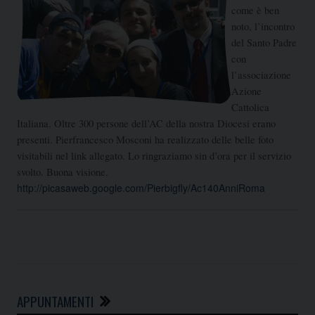
come è ben
noto, l’incontro
del Santo Padre
con
l’associazione
Azione
Cattolica
Italiana. Oltre 300 persone dell’AC della nostra Diocesi erano
presenti. Pierfrancesco Mosconi ha realizzato delle belle foto
visitabili nel link allegato. Lo ringraziamo sin d’ora per il servizio
svolto. Buona visione.
http://picasaweb.google.com/Pierbigfly/Ac140AnniRoma
APPUNTAMENTI