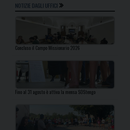
NOTIZIE DAGLI UFFICI
Concluso il Campo Missionario 2026
Fino al 31 agosto è attiva la mensa SOStengo