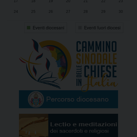
17
18
19
20
21
22
23
24
25
26
27
28
29
30
31
1
2
3
4
5
6
Eventi diocesani
Eventi fuori diocesi