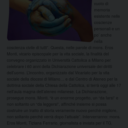
vuoto di
memoria
esistente nelle
coscienze
personali e un
po’ anche
nella
coscienza civile di tutti”. Questa, nelle parole di mons. Eros
Monti, vicario episcopale per la vita sociale, la finalità del
convegno organizzato in Università Cattolica a Milano per
celebrare i 60 anni della Dichiarazione universale dei diritti
dell’uomo. L’incontro, organizzato dal Vicariato per la vita
sociale della diocesi di Milano…
e dal Centro di Ateneo per la
dottrina sociale della Chiesa della Cattolica, si terrà oggi alle 17
nell’aula magna dell’ateneo milanese. La Dichiarazione,
prosegue mons. Monti, “è un enorme progetto, un “da farsi” e
non soltanto un “da leggersi”, affinché insieme si possa
costruire un tratto di storia veramente nuovo perché migliore,
non soltanto perché verrà dopo l’attuale”. Interverranno: mons.
Eros Monti, Tiziana Ferrario, giornalista e inviata per il TG,