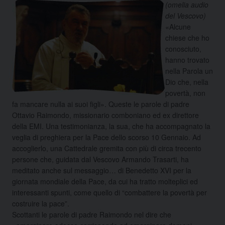
(omelia audio
del Vescovo)
«Alcune
chiese che ho
conosciuto,
hanno trovato
nella Parola un
Dio che, nella
povertà, non
fa mancare nulla ai suoi figli». Queste le parole di padre
Ottavio Raimondo, missionario comboniano ed ex direttore
della EMI. Una testimonianza, la sua, che ha accompagnato la
veglia di preghiera per la Pace dello scorso 10 Gennaio. Ad
accoglierlo, una Cattedrale gremita con più di circa trecento
persone che, guidata dal Vescovo Armando Trasarti, ha
meditato anche sul messaggio…
di Benedetto XVI per la
giornata mondiale della Pace, da cui ha tratto molteplici ed
interessanti spunti, come quello di “combattere la povertà per
costruire la pace”.
Scottanti le parole di padre Raimondo nel dire che