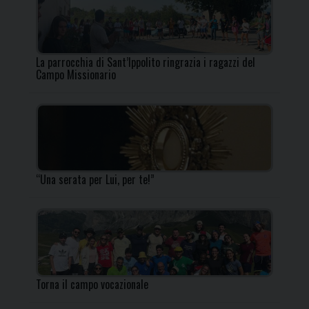
La parrocchia di Sant’Ippolito ringrazia i ragazzi del
Campo Missionario
“Una serata per Lui, per te!”
Torna il campo vocazionale