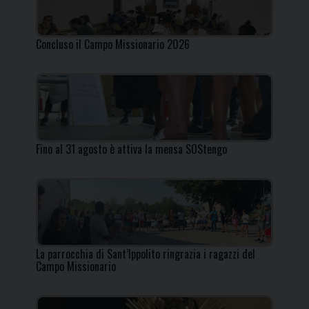
Concluso il Campo Missionario 2026
Fino al 31 agosto è attiva la mensa SOStengo
La parrocchia di Sant’Ippolito ringrazia i ragazzi del
Campo Missionario