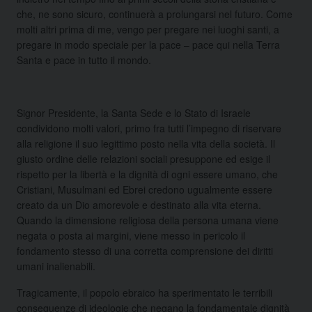
che, ne sono sicuro, continuerà a prolungarsi nel futuro. Come
molti altri prima di me, vengo per pregare nei luoghi santi, a
pregare in modo speciale per la pace – pace qui nella Terra
Santa e pace in tutto il mondo.
Signor Presidente, la Santa Sede e lo Stato di Israele
condividono molti valori, primo fra tutti l’impegno di riservare
alla religione il suo legittimo posto nella vita della società. Il
giusto ordine delle relazioni sociali presuppone ed esige il
rispetto per la libertà e la dignità di ogni essere umano, che
Cristiani, Musulmani ed Ebrei credono ugualmente essere
creato da un Dio amorevole e destinato alla vita eterna.
Quando la dimensione religiosa della persona umana viene
negata o posta ai margini, viene messo in pericolo il
fondamento stesso di una corretta comprensione dei diritti
umani inalienabili.
Tragicamente, il popolo ebraico ha sperimentato le terribili
conseguenze di ideologie che negano la fondamentale dignità