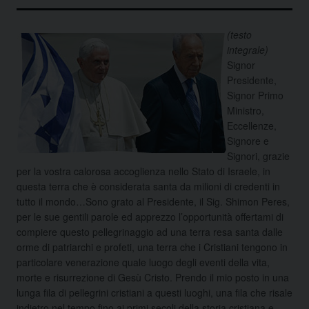
(testo
integrale)
Signor
Presidente,
Signor Primo
Ministro,
Eccellenze,
Signore e
Signori, grazie
per la vostra calorosa accoglienza nello Stato di Israele, in
questa terra che è considerata santa da milioni di credenti in
tutto il mondo…
Sono grato al Presidente, il Sig. Shimon Peres,
per le sue gentili parole ed apprezzo l’opportunità offertami di
compiere questo pellegrinaggio ad una terra resa santa dalle
orme di patriarchi e profeti, una terra che i Cristiani tengono in
particolare venerazione quale luogo degli eventi della vita,
morte e risurrezione di Gesù Cristo. Prendo il mio posto in una
lunga fila di pellegrini cristiani a questi luoghi, una fila che risale
indietro nel tempo fino ai primi secoli della storia cristiana e