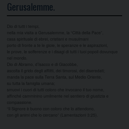
Gerusalemme.
Dio di tutti i tempi,
nella mia visita a Gerusalemme, la “Città della Pace”,
casa spirituale di ebrei, cristiani e musulmani
porto di fronte a te le gioie, le speranze e le aspirazioni,
le prove, le sofferenze e i disagi di tutti i tuoi popoli dovunque
nel mondo.
Dio di Abramo, d’Isacco e di Giacobbe,
ascolta il grido degli afflitti, dei timorosi, dei diseredati;
manda la pace sulla Terra Santa, sul Medio Oriente,
su tutta la famiglia umana;
smuovi i cuori di tutti coloro che invocano il tuo nome,
affinché camminino umilmente nel sentiero di giustizia e
compassione.
“Il Signore è buono con coloro che lo attendono,
con gli animi che lo cercano” (Lamentazioni 3:25).