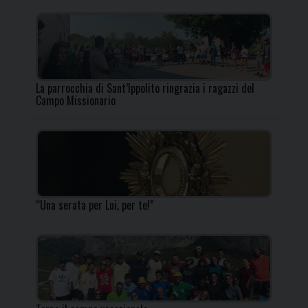
La parrocchia di Sant’Ippolito ringrazia i ragazzi del
Campo Missionario
“Una serata per Lui, per te!”