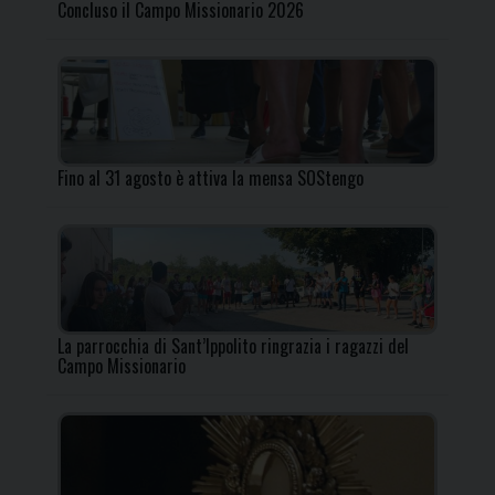
Concluso il Campo Missionario 2026
Fino al 31 agosto è attiva la mensa SOStengo
La parrocchia di Sant’Ippolito ringrazia i ragazzi del
Campo Missionario