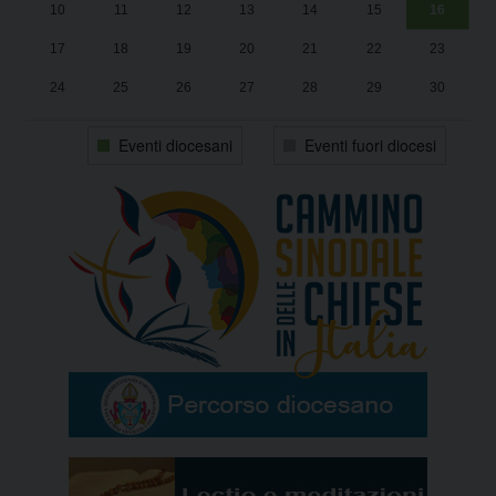
10
11
12
13
14
15
16
17
18
19
20
21
22
23
24
25
26
27
28
29
30
31
1
2
3
4
5
6
Eventi diocesani
Eventi fuori diocesi