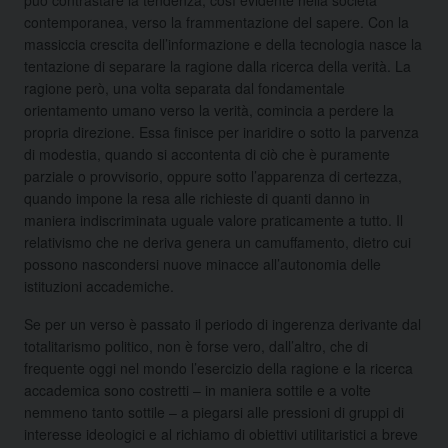
contemporanea, verso la frammentazione del sapere. Con la
massiccia crescita dell’informazione e della tecnologia nasce la
tentazione di separare la ragione dalla ricerca della verità. La
ragione però, una volta separata dal fondamentale
orientamento umano verso la verità, comincia a perdere la
propria direzione. Essa finisce per inaridire o sotto la parvenza
di modestia, quando si accontenta di ciò che è puramente
parziale o provvisorio, oppure sotto l’apparenza di certezza,
quando impone la resa alle richieste di quanti danno in
maniera indiscriminata uguale valore praticamente a tutto. Il
relativismo che ne deriva genera un camuffamento, dietro cui
possono nascondersi nuove minacce all’autonomia delle
istituzioni accademiche.
Se per un verso è passato il periodo di ingerenza derivante dal
totalitarismo politico, non è forse vero, dall’altro, che di
frequente oggi nel mondo l’esercizio della ragione e la ricerca
accademica sono costretti – in maniera sottile e a volte
nemmeno tanto sottile – a piegarsi alle pressioni di gruppi di
interesse ideologici e al richiamo di obiettivi utilitaristici a breve