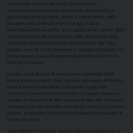
responsabile di fronte alla verità. Ciononostante,
quell’autonomia può essere resa vana in diversi modi. La
grande tradizione formativa, aperta al trascendente, che è
all’origine delle università in tutta Europa, è stata
sistematicamente sovvertita, qui in questa terra e altrove, dalla
riduttiva ideologia del materialismo, dalla repressione della
religione e dall’oppressione dello spirito umano. Nel 1989,
tuttavia, il mondo è stato testimone in maniera drammatica del
rovesciamento di una ideologia totalitaria fallita e del trionfo
dello spirito umano.
L’anelito per la libertà e la verità è parte inalienabile della
nostra comune umanità. Esso non può mai essere eliminato e,
come la storia ha dimostrato, può essere negato solo
mettendo in pericolo l’umanità stessa. È a questo anelito che
cercano di rispondere la fede religiosa, le varie arti, la filosofia,
la teologia e le altre discipline scientifiche, ciascuna col proprio
metodo, sia sul piano di un’attenta riflessione che su quello di
una buona prassi.
Illustri Rettori e Professori, assieme alla vostra ricerca c’è un