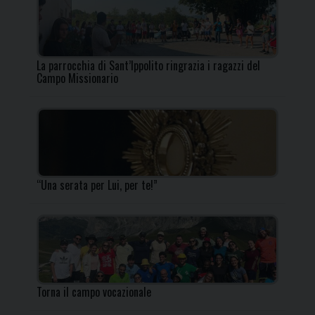
La parrocchia di Sant’Ippolito ringrazia i ragazzi del
Campo Missionario
“Una serata per Lui, per te!”
Torna il campo vocazionale