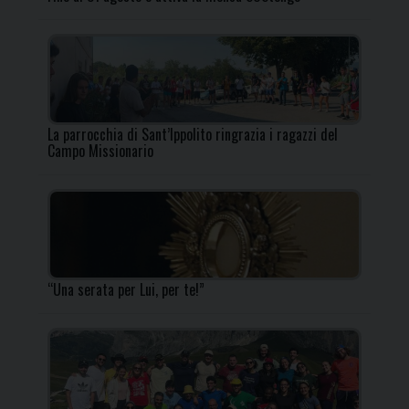
La parrocchia di Sant’Ippolito ringrazia i ragazzi del
Campo Missionario
“Una serata per Lui, per te!”