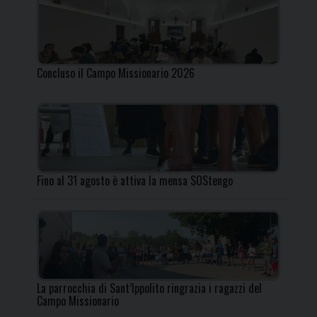
Concluso il Campo Missionario 2026
Fino al 31 agosto è attiva la mensa SOStengo
La parrocchia di Sant’Ippolito ringrazia i ragazzi del
Campo Missionario