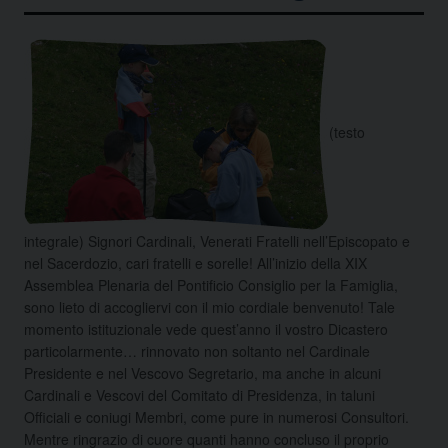
(testo
integrale) Signori Cardinali, Venerati Fratelli nell’Episcopato e
nel Sacerdozio, cari fratelli e sorelle! All’inizio della XIX
Assemblea Plenaria del Pontificio Consiglio per la Famiglia,
sono lieto di accogliervi con il mio cordiale benvenuto! Tale
momento istituzionale vede quest’anno il vostro Dicastero
particolarmente…
rinnovato non soltanto nel Cardinale
Presidente e nel Vescovo Segretario, ma anche in alcuni
Cardinali e Vescovi del Comitato di Presidenza, in taluni
Officiali e coniugi Membri, come pure in numerosi Consultori.
Mentre ringrazio di cuore quanti hanno concluso il proprio