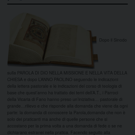
Dopo il Sinodo
sulla PAROLA DI DIO NELLA MISSIONE E NELLA VITA DELLA
CHIESA e dopo L’ANNO PAOLINO seguendo le indicazioni
della lettera pastorale e le indicazioni del corso di teologia di
base che quest’anno ha trattato dei temi dell’A.T., i Parroci
della Vicaria di Fano hanno preso un’iniziativa…
pastorale di
grande…rilievo e che risponde alla domanda che viene da ogni
parte: la domanda di conoscere la Parola,domanda che non è
solo dei praticanti ma anche di quelle persone che si
accostano per la prima volta a una domanda di fede o se ne
dichiarano estranei nella pratica. Facendo seguito alla