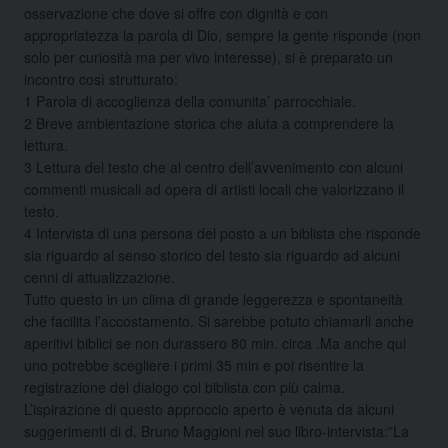
osservazione che dove si offre con dignità e con
appropriatezza la parola di Dio, sempre la gente risponde (non
solo per curiosità ma per vivo interesse), si è preparato un
incontro così strutturato:
1 Parola di accoglienza della comunita’ parrocchiale.
2 Breve ambientazione storica che aiuta a comprendere la
lettura.
3 Lettura del testo che al centro dell’avvenimento con alcuni
commenti musicali ad opera di artisti locali che valorizzano il
testo.
4 Intervista di una persona del posto a un biblista che risponde
sia riguardo al senso storico del testo sia riguardo ad alcuni
cenni di attualizzazione.
Tutto questo in un clima di grande leggerezza e spontaneità
che facilita l’accostamento. Si sarebbe potuto chiamarli anche
aperitivi biblici se non durassero 80 min. circa .Ma anche qui
uno potrebbe scegliere i primi 35 min e poi risentire la
registrazione del dialogo col biblista con più calma.
L’ispirazione di questo approccio aperto è venuta da alcuni
suggerimenti di d. Bruno Maggioni nel suo libro-intervista:”La