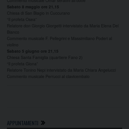
Commento musicale Omar serafini all’oboe
Sabato 8 maggio ore 21,15
Chiesa di San Biagio in Cuccurano
“Il profeta Osea”
Relatore don Giorgio Giorgetti intervistato da Maria Elena Del
Bianco
Commento musicale F. Pellegrini e Massimiliano Poderi al
violino
Sabato 5 giugno ore 21,15
Chiesa Santa Famiglia (quartiere Fano 2)
“Il profeta Giona”
Relatore Tonino Nepi intervistato da Maria Chiara Angelucci
Commento musicale Perrucci al clavicembalo
APPUNTAMENTI