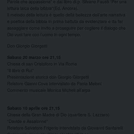
Parola che appassiona” e dal libro di p. Silvano Fausti “Per una
lettura laica della bibbia”(Ed. Ancora).
Il metodo della lettura è quello della bellezza dell’arte narrativa
e poetica della bibbia in prima battuta da evidenziare e da far
assaggiare come invito a proseguire per cogliere il dialogo che
Dio vuol fare con l’uomo in ogni tempo.
Don Giorgio Giorgetti
Sabato 20 marzo ore 21,15
Chiesa di san Cristoforo in Via Roma
“Il libro di Rut”
Presentazione storica don Giorgio Giorgetti
Relatore Gianni Cova intervistato da Paola Meloni
Commento musicale Monica Micheli all’arpa
Sabato 10 aprile ore 21,15
Chiesa della Gran Madre di Dio (quartiere S. Lazzaro)
“Davide e Assalonne”
Relatore Salvatore Frigerio intervistato da Giovanni Santarelli