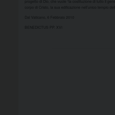
progetto di Dio, che vuole “la costituzione di tutto il ge
corpo di Cristo, la sua edificazione nell’unico tempio del
Dal Vaticano, 6 Febbraio 2010
BENEDICTUS PP. XVI