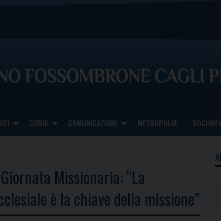
IZI
CURIA
COMUNICAZIONE
METROPOLIA
DOCUMEN
A
 Giornata Missionaria: “La
clesiale è la chiave della missione”