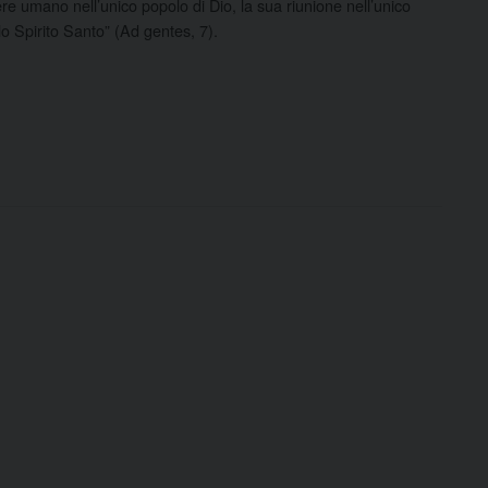
nere umano nell’unico popolo di Dio, la sua riunione nell’unico
lo Spirito Santo” (Ad gentes, 7).