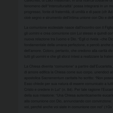
fenomeno dell'”interculturalità” possa integrarsi in un mo
progresso, fonte di fraternità, di umiltà e di pace (cfr A
cioè segno e strumento dell’intima unione con Dio e del
La comunione ecclesiale nasce dall’incontro con il Figli
gli uomini e crea comunione con Lui stesso e quindi con il
nuova relazione tra l’uomo e Dio. “Egli ci rivela «che Di
fondamentale della umana perfezione, e perciò anche 
dell’amore. Coloro, pertanto, che credono alla carità divi
tutti gli uomini e che gli sforzi intesi a realizzare la fr
La Chiesa diventa “comunione” a partire dall’Eucaristia, i
di amore edifica la Chiesa come suo corpo, unendoci al D
apostolica Sacramentum caritatis ho scritto: “Non pos
Esso chiede per sua natura di essere comunicato a tutti.
Cristo e credere in Lui” (n. 84). Per tale ragione l’Euca
della sua missione: “Una Chiesa autenticamente eucaristi
alla comunione con Dio, annunciando con convinzione: 
voi, perché anche voi siate in comunione con noi” (1Gv 