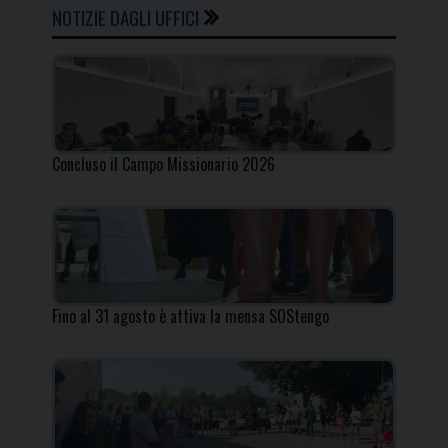
NOTIZIE DAGLI UFFICI
Concluso il Campo Missionario 2026
Fino al 31 agosto è attiva la mensa SOStengo