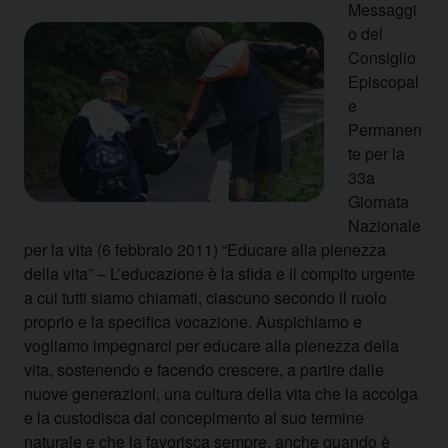
Messaggi
o del
Consiglio
Episcopal
e
Permanen
te per la
33a
Giornata
Nazionale
per la vita (6 febbraio 2011) “Educare alla pienezza
della vita” – L’educazione è la sfida e il compito urgente
a cui tutti siamo chiamati, ciascuno secondo il ruolo
proprio e la specifica vocazione.
Auspichiamo e
vogliamo impegnarci per educare alla pienezza della
vita, sostenendo e facendo crescere, a partire dalle
nuove generazioni, una cultura della vita che la accolga
e la custodisca dal concepimento al suo termine
naturale e che la favorisca sempre, anche quando è