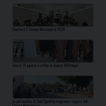
Concluso il Campo Missionario 2026
Fino al 31 agosto è attiva la mensa SOStengo
La parrocchia di Sant’Ippolito ringrazia i ragazzi del
Campo Missionario