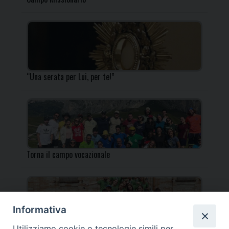
“Una serata per Lui, per te!”
Torna il campo vocazionale
Informativa
Utilizziamo cookie o tecnologie simili per