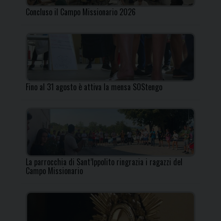
Concluso il Campo Missionario 2026
Fino al 31 agosto è attiva la mensa SOStengo
La parrocchia di Sant’Ippolito ringrazia i ragazzi del
Campo Missionario