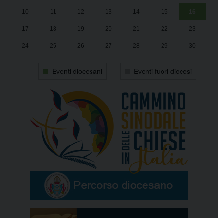
10
11
12
13
14
15
16
17
18
19
20
21
22
23
24
25
26
27
28
29
30
31
1
2
3
4
5
6
Eventi diocesani
Eventi fuori diocesi