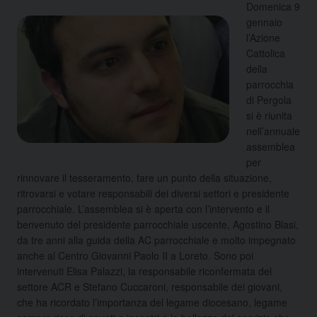
Domenica 9
gennaio
l’Azione
Cattolica
della
parrocchia
di Pergola
si è riunita
nell’annuale
assemblea
per
rinnovare il tesseramento, fare un punto della situazione,
ritrovarsi e votare responsabili dei diversi settori e presidente
parrocchiale. L’assemblea si è aperta con l’intervento e il
benvenuto del presidente parrocchiale uscente, Agostino Blasi
,
da tre anni alla guida della AC parrocchiale e molto impegnato
anche al Centro Giovanni Paolo II a Loreto. Sono poi
intervenuti Elisa Palazzi, la responsabile riconfermata del
settore ACR e Stefano Cuccaroni, responsabile dei giovani,
che ha ricordato l’importanza del legame diocesano, legame