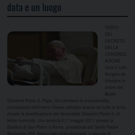
data e un luogo
TESTO
DEL
DECRETO
DELLA
CONGREG
AZIONE
circa il culto
liturgico da
tributare in
onore del
Beato
Giovanni Paolo II, Papa. Un carattere di eccezionalità,
riconosciuto dall’intera Chiesa cattolica sparsa su tutta la terra,
riveste la beatificazione del Venerabile Giovanni Paolo II, di
felice memoria, che avverrà il 1° maggio 2011 presso la
Basilica di San Pietro a Roma, presieduta dal Santo Padre
Benedetto XVI. Attesa tale straordinarietà, a seguito di