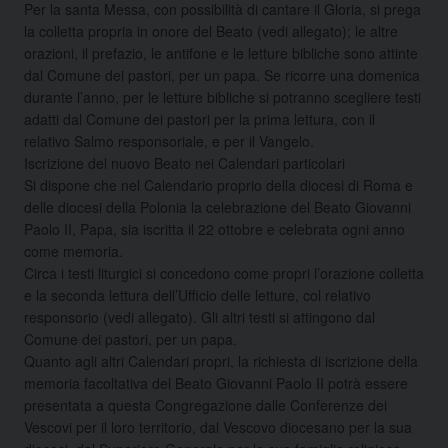
Per la santa Messa, con possibilità di cantare il Gloria, si prega
la colletta propria in onore del Beato (vedi allegato); le altre
orazioni, il prefazio, le antifone e le letture bibliche sono attinte
dal Comune dei pastori, per un papa. Se ricorre una domenica
durante l’anno, per le letture bibliche si potranno scegliere testi
adatti dal Comune dei pastori per la prima lettura, con il
relativo Salmo responsoriale, e per il Vangelo.
Iscrizione del nuovo Beato nei Calendari particolari
Si dispone che nel Calendario proprio della diocesi di Roma e
delle diocesi della Polonia la celebrazione del Beato Giovanni
Paolo II, Papa, sia iscritta il 22 ottobre e celebrata ogni anno
come memoria.
Circa i testi liturgici si concedono come propri l’orazione colletta
e la seconda lettura dell’Ufficio delle letture, col relativo
responsorio (vedi allegato). Gli altri testi si attingono dal
Comune dei pastori, per un papa.
Quanto agli altri Calendari propri, la richiesta di iscrizione della
memoria facoltativa del Beato Giovanni Paolo II potrà essere
presentata a questa Congregazione dalle Conferenze dei
Vescovi per il loro territorio, dal Vescovo diocesano per la sua