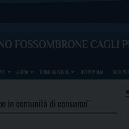
IZI
CURIA
COMUNICAZIONE
METROPOLIA
DOCUMEN
A
ppo in comunità di consumo”