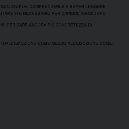
ORGANIZZARLE, COMPRENDERLE E SAPER LEGGERE
LUTAMENTE NECESSARIO PER CAPIRCI, ASCOLTARCI
ONI, PER DARE ANCORA PIÙ CONCRETEZZA DI
SATI DALL’EMOZIONE-COME-MEZZO ALL’EMOZIONE-COME-