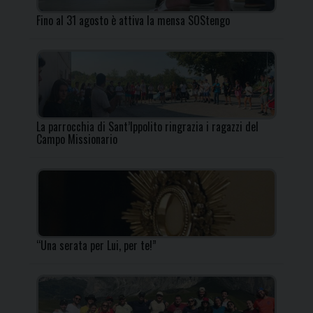
Fino al 31 agosto è attiva la mensa SOStengo
La parrocchia di Sant’Ippolito ringrazia i ragazzi del
Campo Missionario
“Una serata per Lui, per te!”