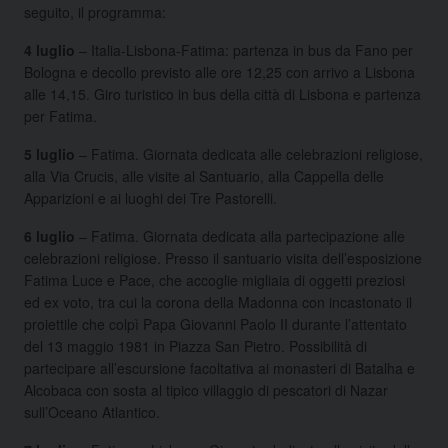
seguito, il programma:
4 luglio
– Italia-Lisbona-Fatima: partenza in bus da Fano per
Bologna e decollo previsto alle ore 12,25 con arrivo a Lisbona
alle 14,15. Giro turistico in bus della città di Lisbona e partenza
per Fatima.
5 luglio
– Fatima. Giornata dedicata alle celebrazioni religiose,
alla Via Crucis, alle visite al Santuario, alla Cappella delle
Apparizioni e ai luoghi dei Tre Pastorelli.
6 luglio
– Fatima. Giornata dedicata alla partecipazione alle
celebrazioni religiose. Presso il santuario visita dell’esposizione
Fatima Luce e Pace, che accoglie migliaia di oggetti preziosi
ed ex voto, tra cui la corona della Madonna con incastonato il
proiettile che colpì Papa Giovanni Paolo II durante l’attentato
del 13 maggio 1981 in Piazza San Pietro. Possibilità di
partecipare all’escursione facoltativa ai monasteri di Batalha e
Alcobaca con sosta al tipico villaggio di pescatori di Nazar
sull’Oceano Atlantico.