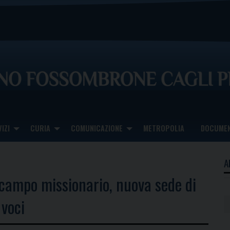
IZI
CURIA
COMUNICAZIONE
METROPOLIA
DOCUMEN
A
campo missionario, nuova sede di
 voci