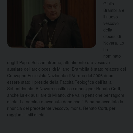
Giulio
Brambilla è
il nuovo
vescovo
della
diocesi di
Novara. Lo
ha
nominato
oggi il Papa. Sessantatrenne, attualmente era vescovo
ausiliare dell’arcidiocesi di Milano. Brambilla è stato relatore del
Convegno Ecclesiale Nazionale di Verona del 2006 dopo
essere stato il preside della Facoltà Teologfica dell’Italia
Settentrionale. A Novara
sostituisce monsignor Renato Corti,
anche lui ex ausiliare di Milano, che va in pensione per ragioni
di età. La nomina è avvenuta dopo che il Papa ha accettato la
rinuncia del precedente vescovo, mons. Renato Corti, per
raggiunti limiti di età.