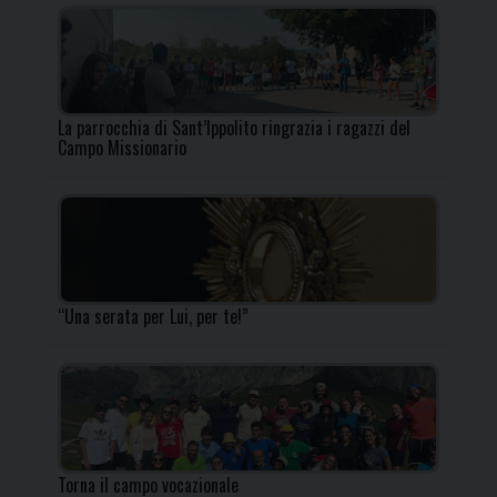
La parrocchia di Sant’Ippolito ringrazia i ragazzi del
Campo Missionario
“Una serata per Lui, per te!”
Torna il campo vocazionale