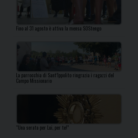
Fino al 31 agosto è attiva la mensa SOStengo
La parrocchia di Sant’Ippolito ringrazia i ragazzi del
Campo Missionario
“Una serata per Lui, per te!”