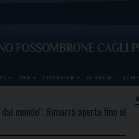
IZI
CURIA
COMUNICAZIONE
METROPOLIA
DOCUMEN
A
 dal mondo”. Rimarrà aperta fino al