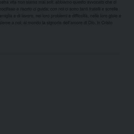
nostra vita non siamo mai soli: abbiamo questo avvocato che ci
cifisso e risorto ci guida; con noi ci sono tanti fratelli e sorelle
miglia e di lavoro, nei loro problemi e difficoltà, nelle loro gioie e
eme a noi, al mondo la signoria dell’amore di Dio, in Cristo