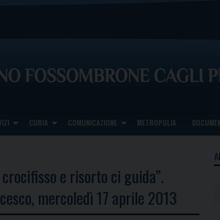
IZI
CURIA
COMUNICAZIONE
METROPOLIA
DOCUMEN
A
crocifisso e risorto ci guida”.
cesco, mercoledì 17 aprile 2013