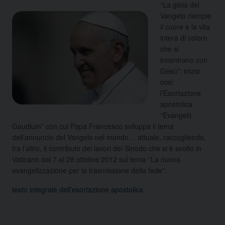
“La gioia del
Vangelo riempie
il cuore e la vita
intera di coloro
che si
incontrano con
Gesù”: inizia
così
l’Esortazione
apostolica
“Evangelii
Gaudium” con cui Papa Francesco sviluppa il tema
dell’annuncio del Vangelo nel mondo…
attuale, raccogliendo,
tra l’altro, il contributo dei lavori del Sinodo che si è svolto in
Vaticano dal 7 al 28 ottobre 2012 sul tema “La nuova
evangelizzazione per la trasmissione della fede”.
testo integrale dell’esortazione apostolica