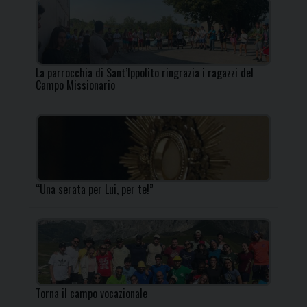
La parrocchia di Sant’Ippolito ringrazia i ragazzi del
Campo Missionario
“Una serata per Lui, per te!”
Torna il campo vocazionale