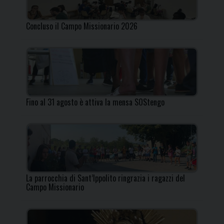
Concluso il Campo Missionario 2026
Fino al 31 agosto è attiva la mensa SOStengo
La parrocchia di Sant’Ippolito ringrazia i ragazzi del
Campo Missionario