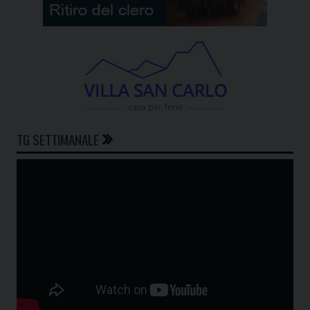
TG SETTIMANALE