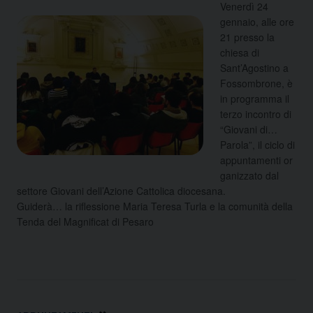
Venerdì 24
gennaio, alle ore
21 presso la
chiesa di
Sant’Agostino a
Fossombrone, è
in programma il
terzo incontro di
“Giovani di…
Parola”, il ciclo di
appuntamenti or
ganizzato dal
settore Giovani dell’Azione Cattolica diocesana.
Guiderà…
la riflessione Maria Teresa Turla e la comunità della
Tenda del Magnificat di Pesaro