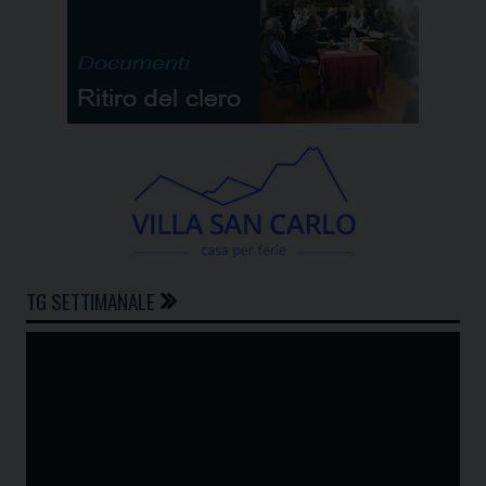
TG SETTIMANALE