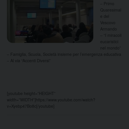
– Primo
Quaresimal
e del
Vescovo
Armando
– “I miracoli
eucaristici
nel mondo”
– Famiglia, Scuola, Società insieme per l’emergenza educativa
– Al via “Accenti Diversi”
[youtube height=”HEIGHT”
width=”WIDTH”]https://www.youtube.com/watch?
v=Xyebp47Bo8c[/youtube]