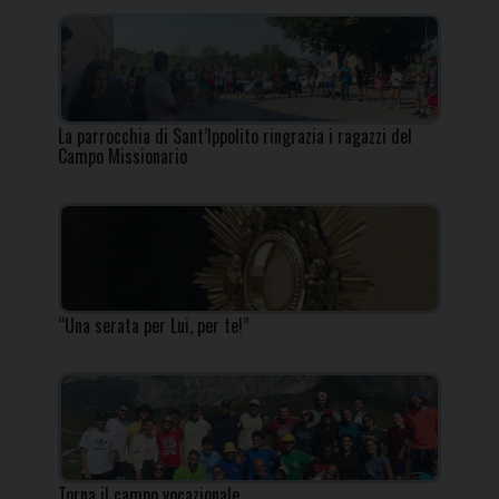
La parrocchia di Sant’Ippolito ringrazia i ragazzi del
Campo Missionario
“Una serata per Lui, per te!”
Torna il campo vocazionale