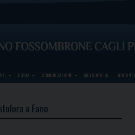
IZI
CURIA
COMUNICAZIONE
METROPOLIA
DOCUMEN
stoforo a Fano