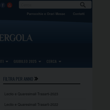
CER
Facebook
Youtube
CA
Parrocchie e Orari Messe
Contatti
TI
GIUBILEO 2025
CERCA
FILTRA PER ANNO
Lectio e Quaresimali Trasarti-2023
Lectio e Quaresimali Trasarti-2022