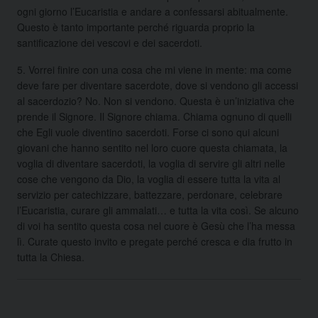
ogni giorno l’Eucaristia e andare a confessarsi abitualmente.
Questo è tanto importante perché riguarda proprio la
santificazione dei vescovi e dei sacerdoti.
5. Vorrei finire con una cosa che mi viene in mente: ma come
deve fare per diventare sacerdote, dove si vendono gli accessi
al sacerdozio? No. Non si vendono. Questa è un’iniziativa che
prende il Signore. Il Signore chiama. Chiama ognuno di quelli
che Egli vuole diventino sacerdoti. Forse ci sono qui alcuni
giovani che hanno sentito nel loro cuore questa chiamata, la
voglia di diventare sacerdoti, la voglia di servire gli altri nelle
cose che vengono da Dio, la voglia di essere tutta la vita al
servizio per catechizzare, battezzare, perdonare, celebrare
l’Eucaristia, curare gli ammalati… e tutta la vita così. Se alcuno
di voi ha sentito questa cosa nel cuore è Gesù che l’ha messa
lì. Curate questo invito e pregate perché cresca e dia frutto in
tutta la Chiesa.