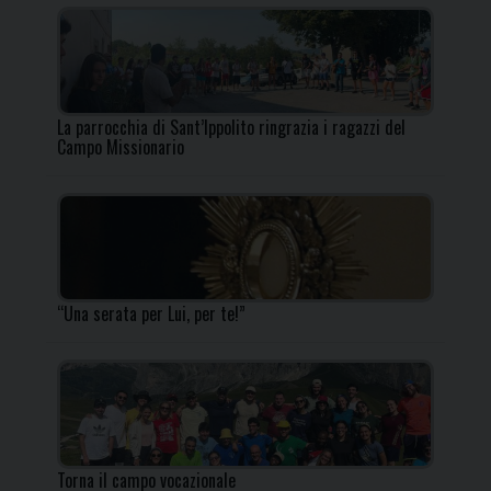
La parrocchia di Sant’Ippolito ringrazia i ragazzi del
Campo Missionario
“Una serata per Lui, per te!”
Torna il campo vocazionale