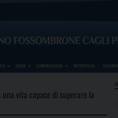
IZI
CURIA
COMUNICAZIONE
METROPOLIA
DOCUMEN
A
 una vita capace di superare la