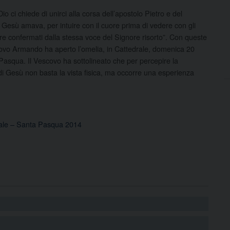
Dio ci chiede di unirci alla corsa dell’apostolo Pietro e del
 Gesù amava, per intuire con il cuore prima di vedere con gli
re confermati dalla stessa voce del Signore risorto”. Con queste
covo Armando ha aperto l’omelia, in Cattedrale, domenica 20
 Pasqua. Il Vescovo ha sottolineato che per percepire la
di Gesù non basta la vista fisica, ma occorre una esperienza
rale – Santa Pasqua 2014