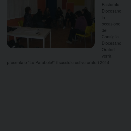
Pastorale
Diocesano,
in
occasione
del
Consiglio
Diocesano
Oratori
verrà
presentato “Le Parabole!” il sussidio estivo oratori 2014.