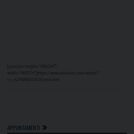
[youtube height=”HEIGHT”
width=”WIDTH”]https://www.youtube.com/watch?
v=_nJYMMD10CI[/youtube]
APPUNTAMENTI