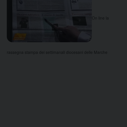
On line la
rassegna stampa dei settimanali diocesani delle Marche