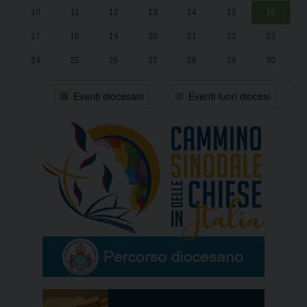
10
11
12
13
14
15
16
17
18
19
20
21
22
23
24
25
26
27
28
29
30
31
1
2
3
4
5
6
Eventi diocesani
Eventi fuori diocesi