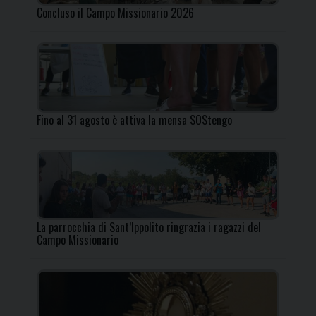
Concluso il Campo Missionario 2026
Fino al 31 agosto è attiva la mensa SOStengo
La parrocchia di Sant’Ippolito ringrazia i ragazzi del
Campo Missionario