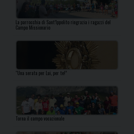
La parrocchia di Sant’Ippolito ringrazia i ragazzi del
Campo Missionario
“Una serata per Lui, per te!”
Torna il campo vocazionale