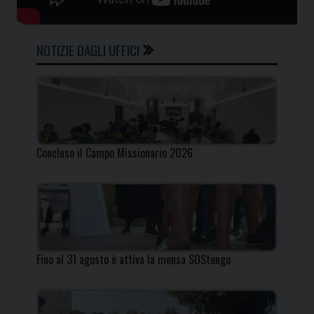
NOTIZIE DAGLI UFFICI
Concluso il Campo Missionario 2026
Fino al 31 agosto è attiva la mensa SOStengo