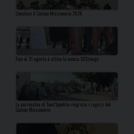
Concluso il Campo Missionario 2026
Fino al 31 agosto è attiva la mensa SOStengo
La parrocchia di Sant’Ippolito ringrazia i ragazzi del
Campo Missionario