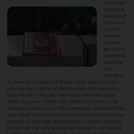
Venerdì 20
febbraio la
comunità di
Orciano ha
accolto il
vescovo
Armando
per il primo
quaresimal
e apertosi
con
l’ascolto e
la riflessione sul Vangelo di Matteo. “Gesù stesso fu tentato
nella sua vita, fu spinto nel deserto subito dopo il battesimo–
ha sottolineato il Vescovo- ripiombando così nell’umanità,
tentato da satana. Citando il film “l’ultima tentazione…”, ha
ricordato come la prima e l’ultima tentazione nella vita di Gesù
siano uguali. Dubitare di Dio è la più grande tentazione che si
presenta più volte nella vita del cristiano. Lo spirito ci invita a
tornare nella vita, nella quotidianità, nel deserto e a stare con