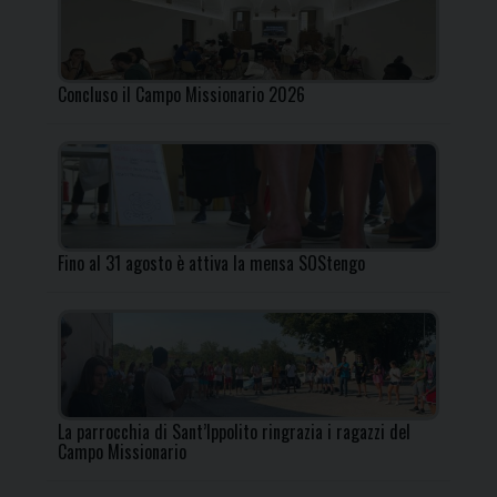
Concluso il Campo Missionario 2026
Fino al 31 agosto è attiva la mensa SOStengo
La parrocchia di Sant’Ippolito ringrazia i ragazzi del
Campo Missionario