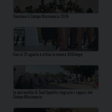
Concluso il Campo Missionario 2026
Fino al 31 agosto è attiva la mensa SOStengo
La parrocchia di Sant’Ippolito ringrazia i ragazzi del
Campo Missionario