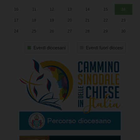
10
11
12
13
14
15
16
17
18
19
20
21
22
23
24
25
26
27
28
29
30
31
1
2
3
4
5
6
Eventi diocesani
Eventi fuori diocesi