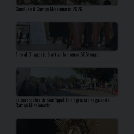
Concluso il Campo Missionario 2026
Fino al 31 agosto è attiva la mensa SOStengo
La parrocchia di Sant’Ippolito ringrazia i ragazzi del
Campo Missionario