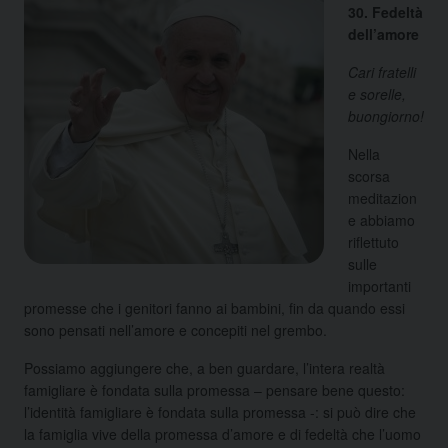
30. Fedeltà
dell’amore
Cari fratelli
e sorelle,
buongiorno!
Nella
scorsa
meditazion
e abbiamo
riflettuto
sulle
importanti
promesse che i genitori fanno ai bambini, fin da quando essi
sono pensati nell’amore e concepiti nel grembo.
Possiamo aggiungere che, a ben guardare, l’intera realtà
famigliare è fondata sulla promessa – pensare bene questo:
l’identità famigliare è fondata sulla promessa -: si può dire che
la famiglia vive della promessa d’amore e di fedeltà che l’uomo