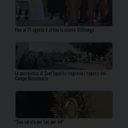
Fino al 31 agosto è attiva la mensa SOStengo
La parrocchia di Sant’Ippolito ringrazia i ragazzi del
Campo Missionario
“Una serata per Lui, per te!”